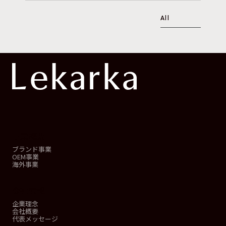
All
事業概要
ブランド事業
OEM事業
海外事業
会社情報
企業理念
会社概要
代表メッセージ