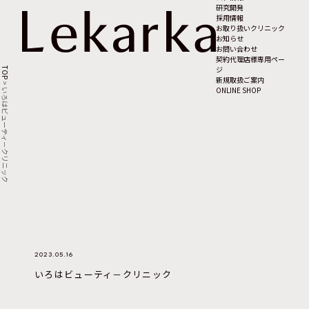
研究開発
採用情報
お取り扱いクリニック
お知らせ
お問い合わせ
契約代理店様専用ペー
ジ
TOP
新規取扱ご案内
>
ONLINE SHOP
いろはビューティ－クリニック
2023.05.16
いろはビューティ－クリニック