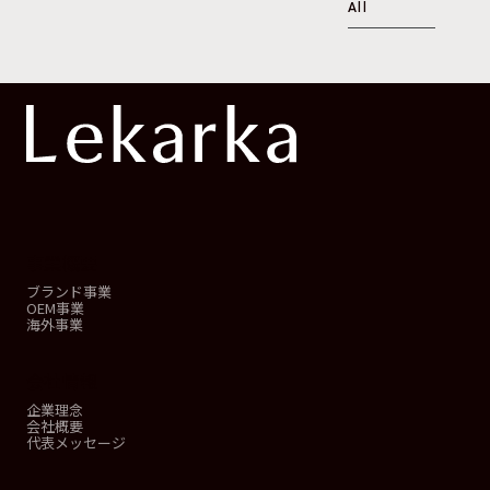
All
事業概要
ブランド事業
OEM事業
海外事業
会社情報
企業理念
会社概要
代表メッセージ