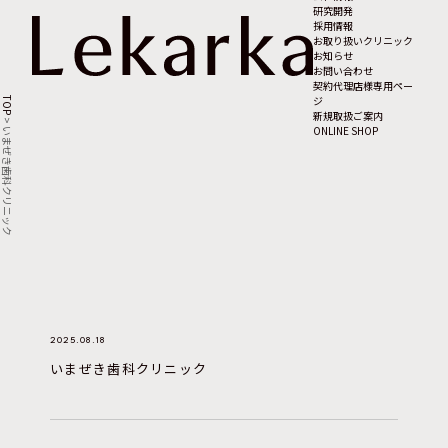
研究開発
採用情報
お取り扱いクリニック
お知らせ
お問い合わせ
契約代理店様専用ペー
ジ
TOP
新規取扱ご案内
>
ONLINE SHOP
いまぜき歯科クリニック
2025.08.18
いまぜき歯科クリニック