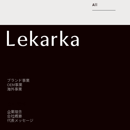
All
事業概要
ブランド事業
OEM事業
海外事業
会社情報
企業理念
会社概要
代表メッセージ