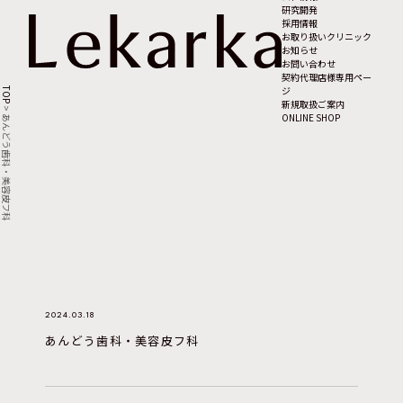
研究開発
採用情報
お取り扱いクリニック
お知らせ
お問い合わせ
契約代理店様専用ペー
ジ
TOP
新規取扱ご案内
>
ONLINE SHOP
あんどう歯科・美容皮フ科
2024.03.18
あんどう歯科・美容皮フ科