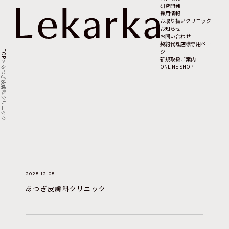
研究開発
採用情報
お取り扱いクリニック
お知らせ
お問い合わせ
契約代理店様専用ペー
ジ
TOP
新規取扱ご案内
>
ONLINE SHOP
あつぎ皮膚科クリニック
2025.12.05
あつぎ皮膚科クリニック