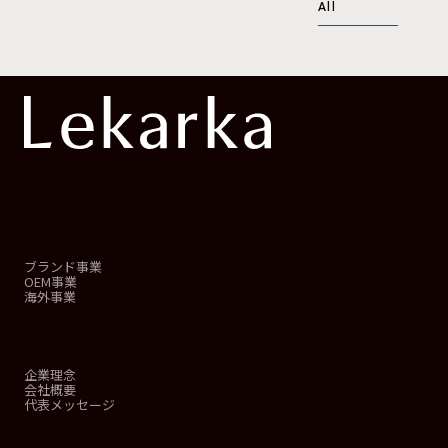
All
事業概要
ブランド事業
OEM事業
海外事業
会社情報
企業理念
会社概要
代表メッセージ