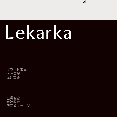
All
事業概要
ブランド事業
OEM事業
海外事業
会社情報
企業理念
会社概要
代表メッセージ