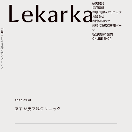
研究開発
採用情報
お取り扱いクリニック
お知らせ
お問い合わせ
契約代理店様専用ペー
ジ
TOP
新規取扱ご案内
>
ONLINE SHOP
あすか皮フ科クリニック
2023.09.01
あすか皮フ科クリニック