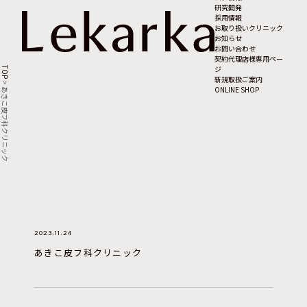
研究開発
採用情報
お取り扱いクリニック
お知らせ
お問い合わせ
契約代理店様専用ペー
ジ
TOP
新規取扱ご案内
>
ONLINE SHOP
あきこ皮フ科クリニック
2023.11.24
あきこ皮フ科クリニック