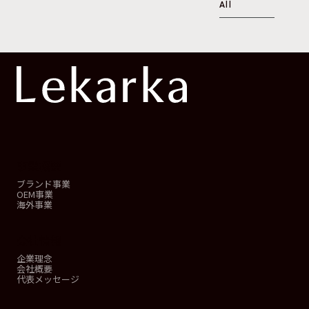
All
事業概要
ブランド事業
OEM事業
海外事業
会社情報
企業理念
会社概要
代表メッセージ