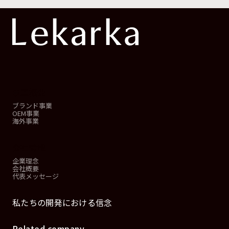
事業概要
ブランド事業
OEM事業
海外事業
会社情報
企業理念
会社概要
代表メッセージ
私たちの開発における信念
Related company