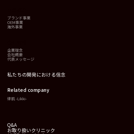
事業概要
ブランド事業
OEM事業
海外事業
会社情報
企業理念
会社概要
代表メッセージ
私たちの開発における信念
Related company
律肌 -Likki-
Q&A
お取り扱いクリニック