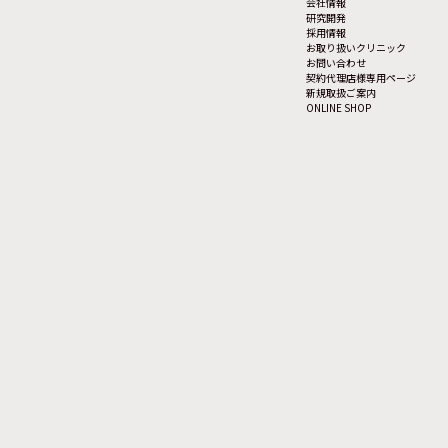
会社情報
研究開発
採用情報
お取り扱いクリニック
お問い合わせ
契約代理店様専用ページ
新規取扱ご案内
ONLINE SHOP