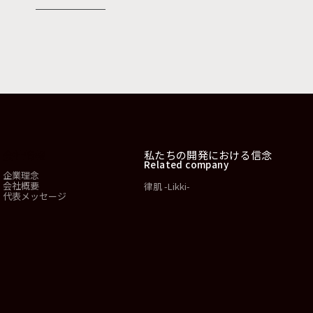
会社情報
私たちの開発における信念
Related company
企業理念
会社概要
律肌 -Likki-
代表メッセージ